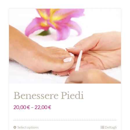
Benessere Piedi
20,00
€
–
22,00
€
Select options
Dettagli