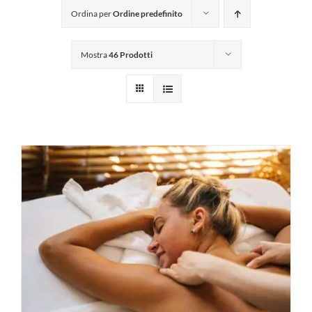
Ordina per
Ordine predefinito
Mostra
46 Prodotti