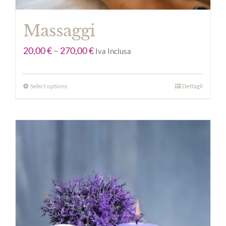
Massaggi
20,00
€
–
270,00
€
Iva Inclusa
Select options
Dettagli