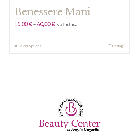
Benessere Mani
15,00
€
–
60,00
€
Iva Inclusa
Select options
Dettagli