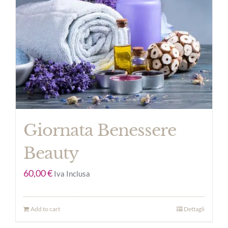
Giornata Benessere
Beauty
60,00
€
Iva Inclusa
Add to cart
Dettagli