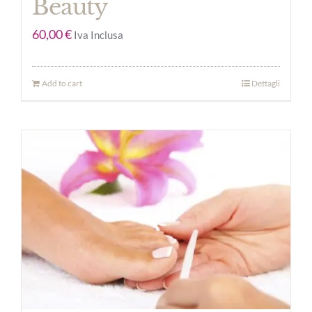
Beauty
60,00
€
Iva Inclusa
Add to cart
Dettagli