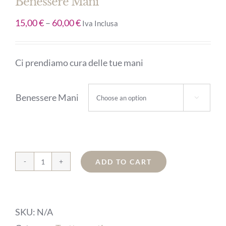
Benessere Mani
15,00
€
–
60,00
€
Iva Inclusa
Ci prendiamo cura delle tue mani
Benessere Mani

ADD TO CART
Benessere
Mani
quantity
SKU:
N/A