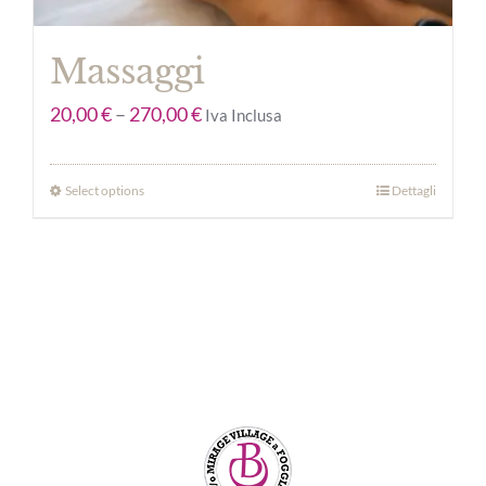
Massaggi
20,00
€
–
270,00
€
Iva Inclusa
Select options
Dettagli