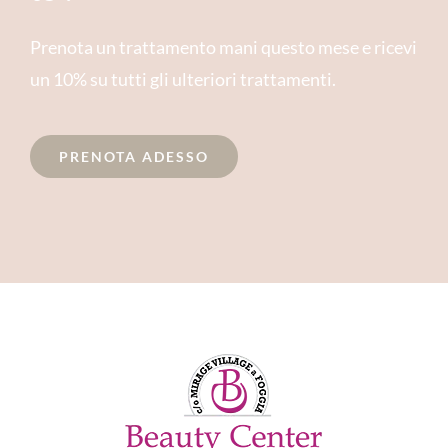
Prenota un trattamento mani questo mese e ricevi
un 10% su tutti gli ulteriori trattamenti.
PRENOTA ADESSO