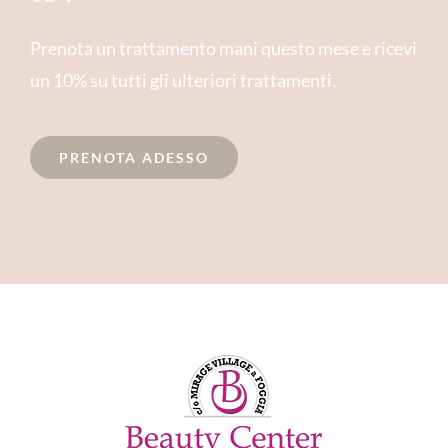
Prenota un trattamento mani questo mese e ricevi
un 10% su tutti gli ulteriori trattamenti.
PRENOTA ADESSO