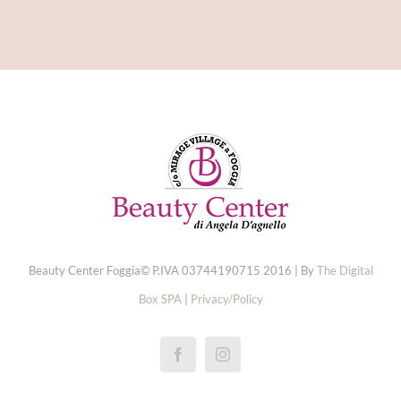
Beauty Center Foggia© P.IVA 03744190715 2016 | By
The Digital
Box SPA
|
Privacy/Policy