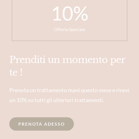
10
%
Offerta Speciale
Prenditi un momento per
te !
Prenota un trattamento mani questo mese e ricevi
un 10% su tutti gli ulteriori trattamenti.
PRENOTA ADESSO