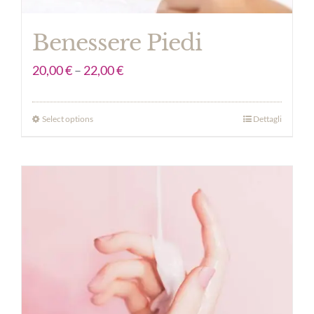
Benessere Piedi
20,00
€
–
22,00
€
Select options
Dettagli