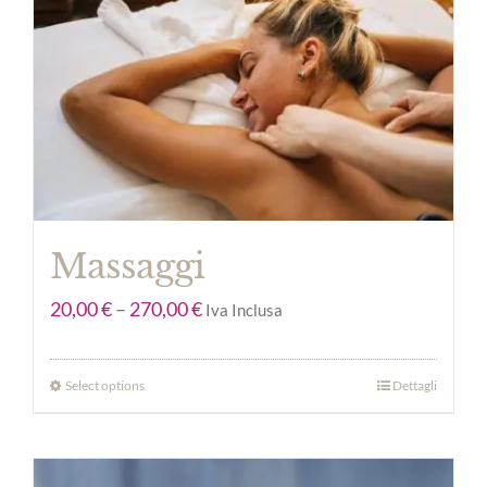
Massaggi
20,00
€
–
270,00
€
Iva Inclusa
Select options
Dettagli