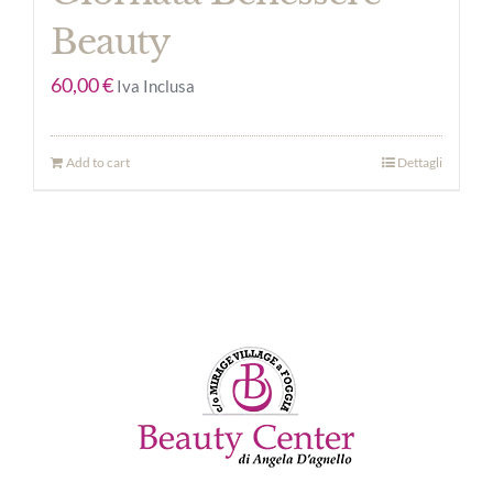
Beauty
60,00
€
Iva Inclusa
Add to cart
Dettagli