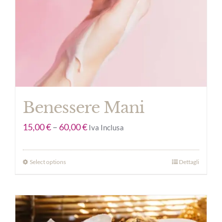
Benessere Mani
15,00
€
–
60,00
€
Iva Inclusa
Select options
Dettagli