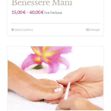
Benessere Mani
15,00
€
–
60,00
€
Iva Inclusa
Select options
Dettagli