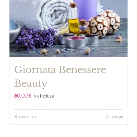
Giornata Benessere
Beauty
60,00
€
Iva Inclusa
Add to cart
Dettagli