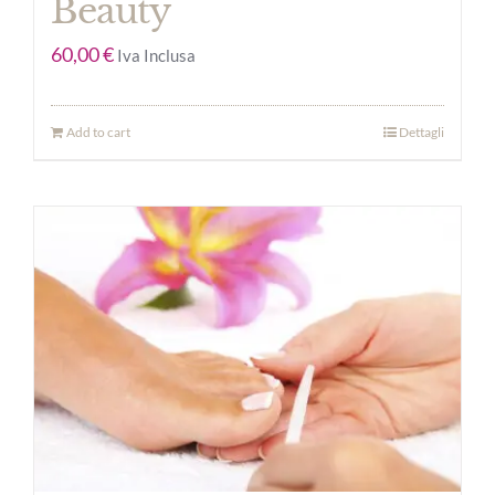
Beauty
60,00
€
Iva Inclusa
Add to cart
Dettagli