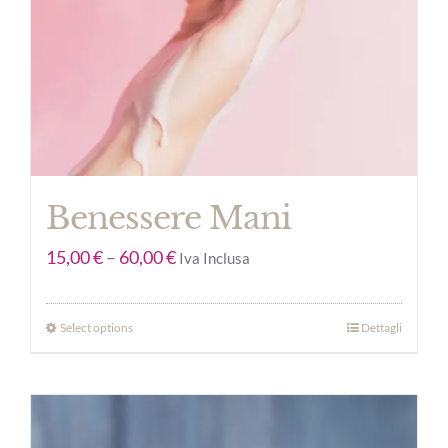
Benessere Mani
15,00
€
–
60,00
€
Iva Inclusa
Select options
Dettagli