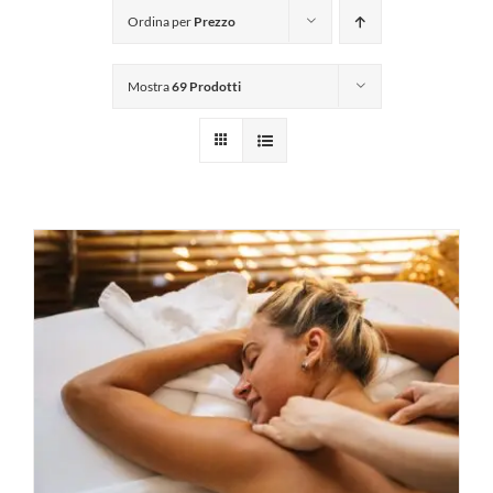
Ordina per
Prezzo
Mostra
69 Prodotti