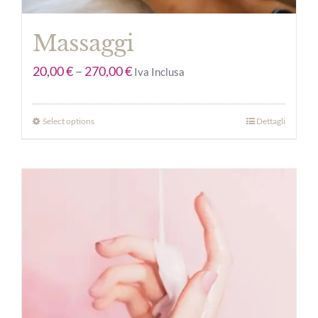
Massaggi
20,00
€
–
270,00
€
Iva Inclusa
Select options
Dettagli