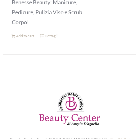
Benesse Beauty: Manicure,
Pedicure, Pulizia Viso e Scrub
Corpo!
Add to cart
Dettagli