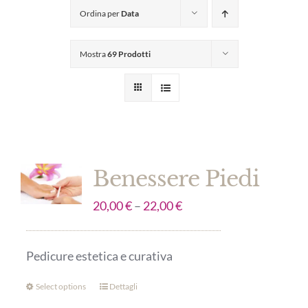
Ordina per
Data
Mostra
69 Prodotti
Benessere Piedi
20,00
€
–
22,00
€
Pedicure estetica e curativa
Select options
Dettagli