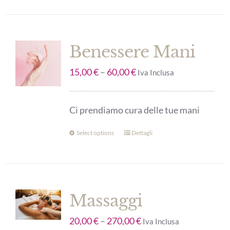
Benessere Mani
15,00
€
–
60,00
€
Iva Inclusa
Ci prendiamo cura delle tue mani
Select options
Dettagli
Massaggi
20,00
€
–
270,00
€
Iva Inclusa