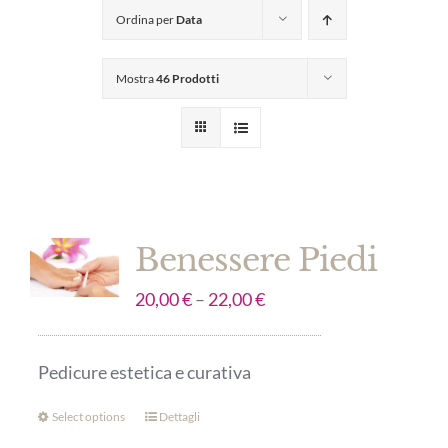
Ordina per
Data
Mostra
46 Prodotti
Benessere Piedi
20,00
€
–
22,00
€
Pedicure estetica e curativa
Select options
Dettagli