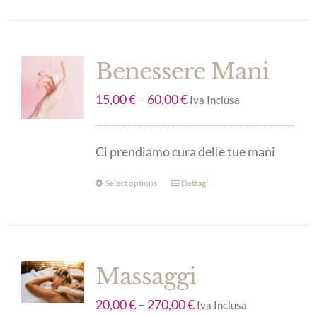
Benessere Mani
15,00
€
–
60,00
€
Iva Inclusa
Ci prendiamo cura delle tue mani
Select options
Dettagli
Massaggi
20,00
€
–
270,00
€
Iva Inclusa