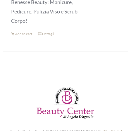
Benesse Beauty: Manicure,
Pedicure, Pulizia Viso e Scrub
Corpo!
Add to cart
Dettagli