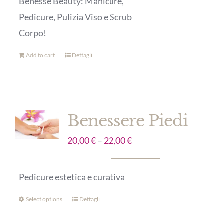
Benesse Beauty: Manicure,
Pedicure, Pulizia Viso e Scrub
Corpo!
Add to cart
Dettagli
Benessere Piedi
20,00
€
–
22,00
€
Pedicure estetica e curativa
Select options
Dettagli