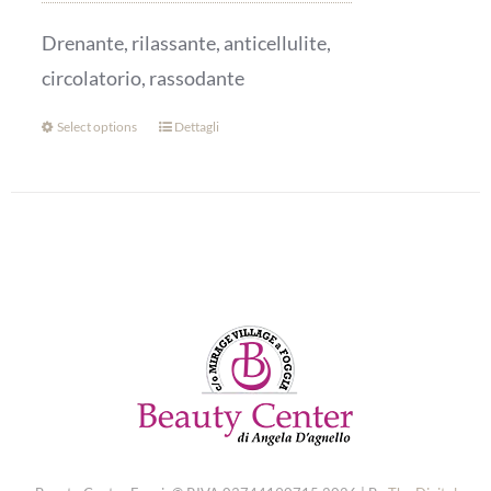
Drenante, rilassante, anticellulite,
circolatorio, rassodante
Select options
Dettagli