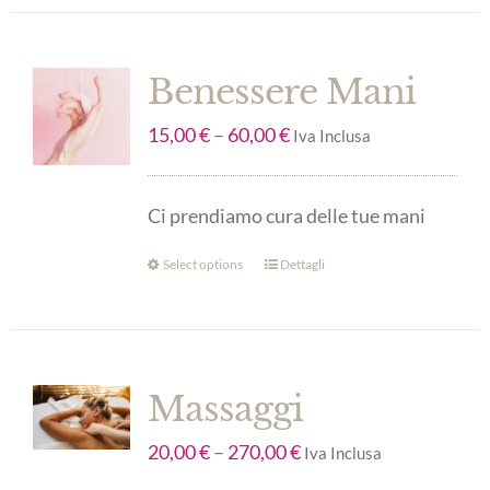
Benessere Mani
15,00
€
–
60,00
€
Iva Inclusa
Ci prendiamo cura delle tue mani
Select options
Dettagli
Massaggi
20,00
€
–
270,00
€
Iva Inclusa